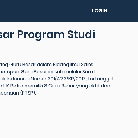
LOGIN
sar Program Studi
rang Guru Besar dalam Bidang Ilmu Sains
Penetapan Guru Besar ini sah melalui Surat
lik Indonesia Nomor 301/A2.3/KP/2017, tertanggal
a UK Petra memiliki 8 Guru Besar yang aktif dan
ncanaan (FTSP).