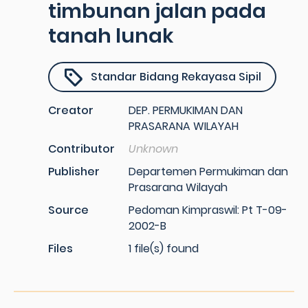
timbunan jalan pada
tanah lunak
Standar Bidang Rekayasa Sipil
Creator
DEP. PERMUKIMAN DAN
PRASARANA WILAYAH
Contributor
Unknown
Publisher
Departemen Permukiman dan
Prasarana Wilayah
Source
Pedoman Kimpraswil: Pt T-09-
2002-B
Files
1 file(s) found