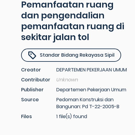
Pemanfaatan ruang
dan pengendalian
pemanfaatan ruang di
sekitar jalan tol
Standar Bidang Rekayasa Sipil
Creator
DEPARTEMEN PEKERJAAN UMUM
Contributor
Unknown
Publisher
Departemen Pekerjaan Umum
Source
Pedoman Konstruksi dan
Bangunan: Pd T-22-2005-B
Files
1 file(s) found