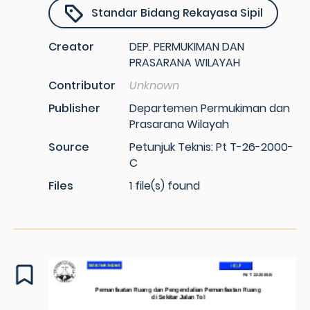
Standar Bidang Rekayasa Sipil
Creator
DEP. PERMUKIMAN DAN
PRASARANA WILAYAH
Contributor
Unknown
Publisher
Departemen Permukiman dan
Prasarana Wilayah
Source
Petunjuk Teknis: Pt T-26-2000-
C
Files
1 file(s) found