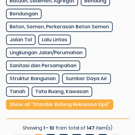
Batuan, Sedimen, Agregat
Bendung
Bendungan
Beton, Semen, Perkerasan Beton Semen
Jalan Tol
Lalu Lintas
Lingkungan Jalan/Perumahan
Sanitasi dan Persampahan
Struktur Bangunan
Sumber Daya Air
Tanah
Tata Ruang, Kawasan
Show all "Standar Bidang Rekayasa Sipil"
Showing
1 - 10
from total of
147
item(s)