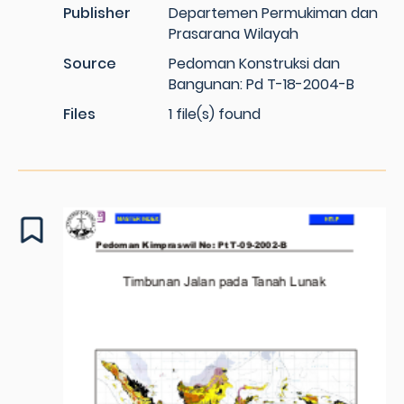
Publisher
Departemen Permukiman dan
Prasarana Wilayah
Source
Pedoman Konstruksi dan
Bangunan: Pd T-18-2004-B
Files
1 file(s) found