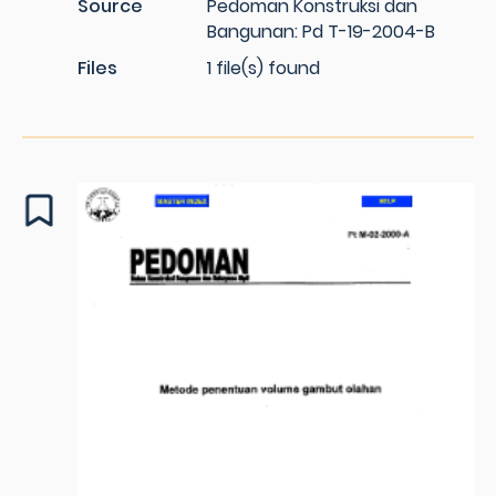
Source
Pedoman Konstruksi dan
Bangunan: Pd T-19-2004-B
Files
1 file(s) found