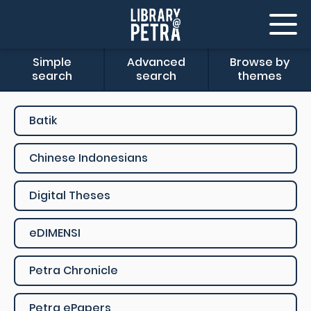
Simple
Advanced
Browse by
search
search
themes
Batik
Chinese Indonesians
Digital Theses
eDIMENSI
Petra Chronicle
Petra ePapers