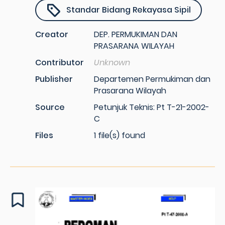
Standar Bidang Rekayasa Sipil
Creator
DEP. PERMUKIMAN DAN
PRASARANA WILAYAH
Contributor
Unknown
Publisher
Departemen Permukiman dan
Prasarana Wilayah
Source
Petunjuk Teknis: Pt T-21-2002-
C
Files
1 file(s) found