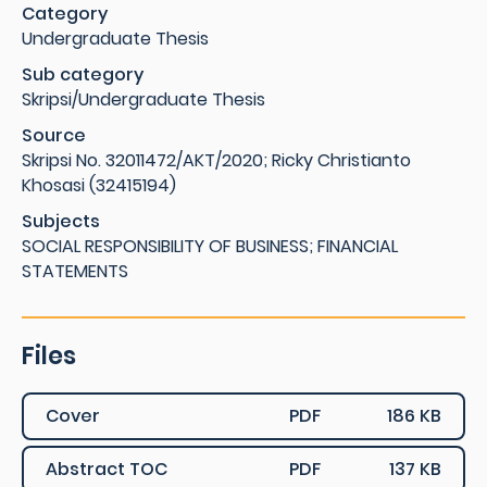
Category
Undergraduate Thesis
Sub category
Skripsi/Undergraduate Thesis
Source
Skripsi No. 32011472/AKT/2020; Ricky Christianto
Khosasi (32415194)
Subjects
SOCIAL RESPONSIBILITY OF BUSINESS; FINANCIAL
STATEMENTS
Files
Cover
PDF
186 KB
Abstract TOC
PDF
137 KB