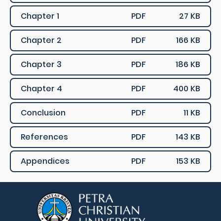
Chapter 1
PDF
27 KB
Chapter 2
PDF
166 KB
Chapter 3
PDF
186 KB
Chapter 4
PDF
400 KB
Conclusion
PDF
11 KB
References
PDF
143 KB
Appendices
PDF
153 KB