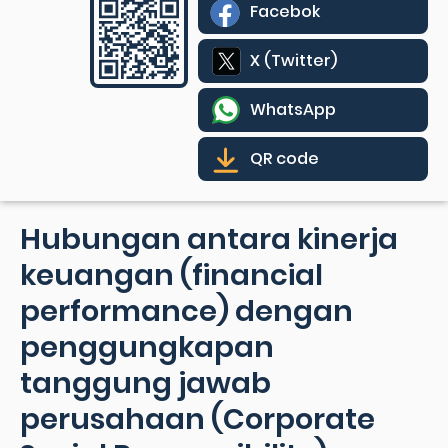
Facebok
X (Twitter)
WhatsApp
QR code
Hubungan antara kinerja
keuangan (financial
performance) dengan
penggungkapan
tanggung jawab
perusahaan (Corporate