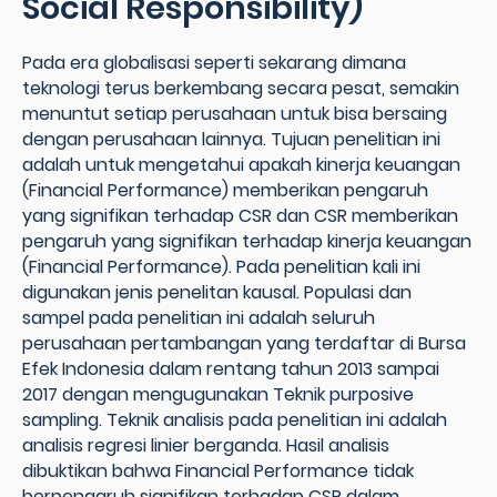
Social Responsibility)
Pada era globalisasi seperti sekarang dimana
teknologi terus berkembang secara pesat, semakin
menuntut setiap perusahaan untuk bisa bersaing
dengan perusahaan lainnya. Tujuan penelitian ini
adalah untuk mengetahui apakah kinerja keuangan
(Financial Performance) memberikan pengaruh
yang signifikan terhadap CSR dan CSR memberikan
pengaruh yang signifikan terhadap kinerja keuangan
(Financial Performance). Pada penelitian kali ini
digunakan jenis penelitan kausal. Populasi dan
sampel pada penelitian ini adalah seluruh
perusahaan pertambangan yang terdaftar di Bursa
Efek Indonesia dalam rentang tahun 2013 sampai
2017 dengan mengugunakan Teknik purposive
sampling. Teknik analisis pada penelitian ini adalah
analisis regresi linier berganda. Hasil analisis
dibuktikan bahwa Financial Performance tidak
berpengaruh signifikan terhadap CSR dalam