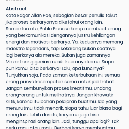
Abstract
Kata Edgar Allan Poe, sebagian besar penulis takut
jika proses berkaryanya diketahui orang lain.
Sementara itu, Pablo Picasso kerap membuat orang
yang berkomunikasi dengannya justru kehilangan
energi dan motivasi berkarya. Ya, keduanya memang
maestro legendaris, tapi sekarang bukan saatnya
lagi berkarya ala mereka. Bukan juga zamannya
Mozart sang genius musik. Ini eranya kamu. Siapa
pun kamu, bisa berkarya! Lalu, apa kuncinya?
Tunjukkan saja. Pada zaman keterbukaan ini, semua
orang punya kesempatan sama untuk jadi hebat.
Jangan sembunyikan proses kreatifmu. Undang
orang-orang untuk melihatnya. Jangan khawatir
kritik, karena itu bahan pelajaran buatmu. Ide yang
menurutmu tidak menarik, siapa tahu luar biasa bagi
orang lain. Lebih dari itu, karyamu juga bisa
menginspirasi orang lain. Jadi, tunggu apa lagi? Tak
perlu ragu atau malu. Berbagi karya membuatmu