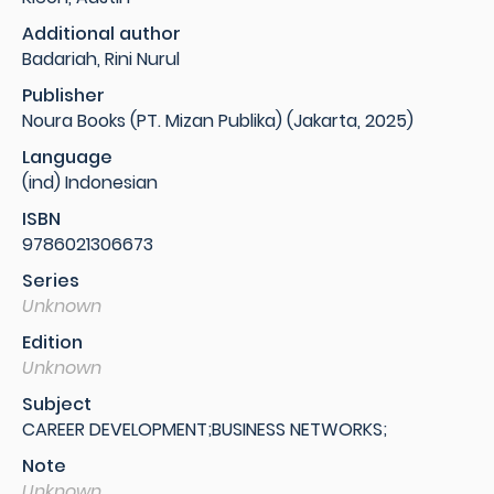
Additional author
Badariah, Rini Nurul
Publisher
Noura Books (PT. Mizan Publika) (Jakarta, 2025)
Language
(ind) Indonesian
ISBN
9786021306673
Series
Unknown
Edition
Unknown
Subject
CAREER DEVELOPMENT;BUSINESS NETWORKS;
Note
Unknown