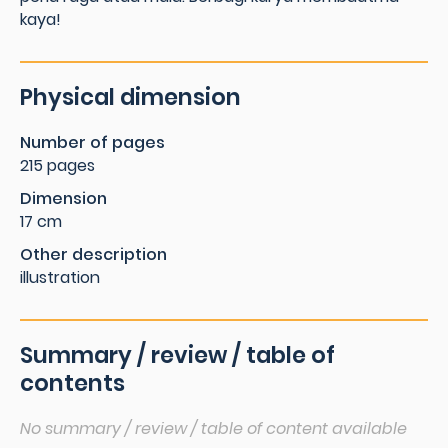
kaya!
Physical dimension
Number of pages
215 pages
Dimension
17 cm
Other description
illustration
Summary / review / table of
contents
No summary / review / table of content available