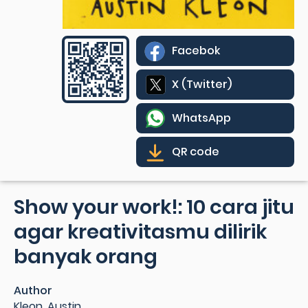
Facebok
X (Twitter)
WhatsApp
QR code
Show your work!: 10 cara jitu
agar kreativitasmu dilirik
banyak orang
Author
Kleon, Austin