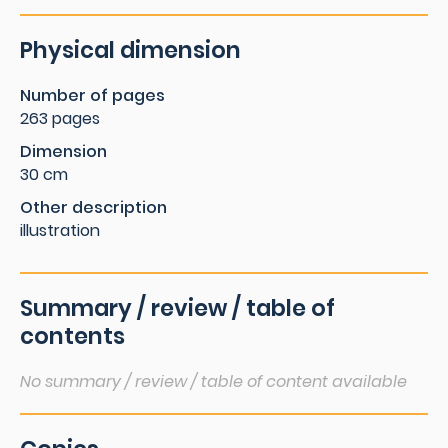
Physical dimension
Number of pages
263 pages
Dimension
30 cm
Other description
illustration
Summary / review / table of
contents
No summary / review / table of content available