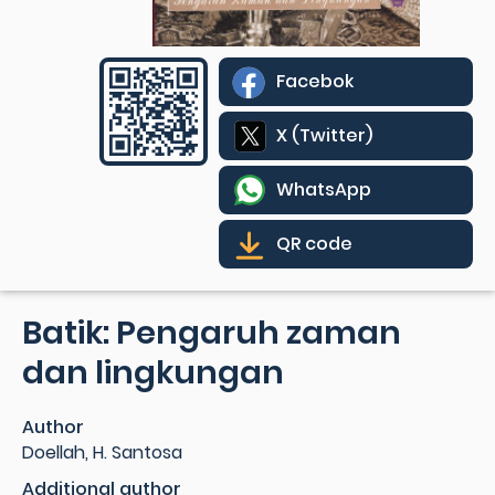
Facebok
X (Twitter)
WhatsApp
QR code
Batik: Pengaruh zaman
dan lingkungan
Author
Doellah, H. Santosa
Additional author