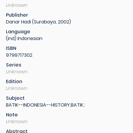
Unknown
Publisher
Danar Hadi (Surabaya, 2002)
Language
(ind) Indonesian
ISBN
9799717302
Series
Unknown
Edition
Unknown
Subject
BATIK--INDONESIA--HISTORY;BATIK;
Note
Unknown
Abstract