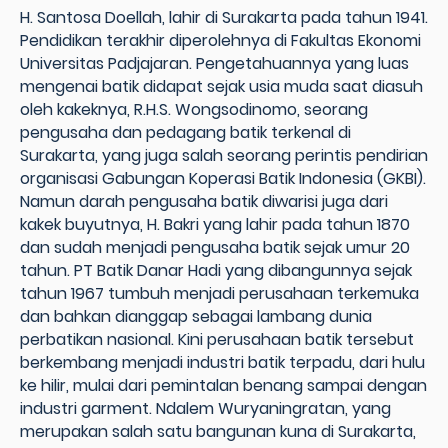
H. Santosa Doellah, lahir di Surakarta pada tahun 1941.
Pendidikan terakhir diperolehnya di Fakultas Ekonomi
Universitas Padjajaran. Pengetahuannya yang luas
mengenai batik didapat sejak usia muda saat diasuh
oleh kakeknya, R.H.S. Wongsodinomo, seorang
pengusaha dan pedagang batik terkenal di
Surakarta, yang juga salah seorang perintis pendirian
organisasi Gabungan Koperasi Batik Indonesia (GKBI).
Namun darah pengusaha batik diwarisi juga dari
kakek buyutnya, H. Bakri yang lahir pada tahun 1870
dan sudah menjadi pengusaha batik sejak umur 20
tahun. PT Batik Danar Hadi yang dibangunnya sejak
tahun 1967 tumbuh menjadi perusahaan terkemuka
dan bahkan dianggap sebagai lambang dunia
perbatikan nasional. Kini perusahaan batik tersebut
berkembang menjadi industri batik terpadu, dari hulu
ke hilir, mulai dari pemintalan benang sampai dengan
industri garment. Ndalem Wuryaningratan, yang
merupakan salah satu bangunan kuna di Surakarta,