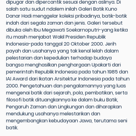
dipugar dan dipercantik sesuai dengan aslinya. Di
salah satu sudut ndalem inilah Galeri Batik Kuno
Danar Hadi menggelar koleksi pribadinya, batik-batik
indah dari segala zaman dan jenis. Galeri tersebut
dibuka oleh Ibu Megawati Soekarnoputri-yang ketika
itu masih menjabat Wakil Presiden Republik
Indonesia-pada tanggal 20 Oktober 2000. Jerih
payah dan usahanya yang tak kenal lelah dalam
pelestarian dan kepedulian terhadap budaya
bangsa menghasilkan penghargaan Upakarti dari
pemerintah Republik Indonesia pada tahun 1985 dan
IAI Award dari Ikatan Arsitektur Indonesia pada tahun
2000. Pengetahuan dan pengalamannya yang luas
mengenai batik dari sejarah, pola, pembatikan, serta
filosofi batik dituangkannya ke dalam buku Batik,
Pengaruh Zaman dan Lingkungan dan diharapkan
mendukung usahanya melestarikan dan
mengembangkan kebudayaan Jawa, terutama seni
batik.