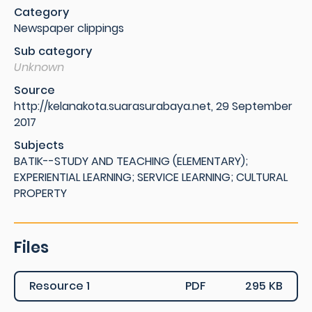
Category
Newspaper clippings
Sub category
Unknown
Source
http://kelanakota.suarasurabaya.net, 29 September
2017
Subjects
BATIK--STUDY AND TEACHING (ELEMENTARY);
EXPERIENTIAL LEARNING; SERVICE LEARNING; CULTURAL
PROPERTY
Files
Resource 1
PDF
295 KB