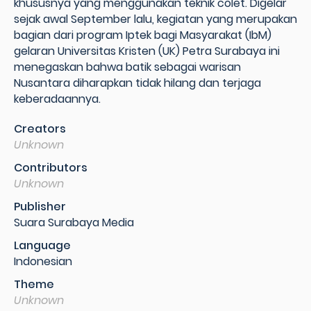
khususnya yang menggunakan teknik colet. Digelar
sejak awal September lalu, kegiatan yang merupakan
bagian dari program Iptek bagi Masyarakat (IbM)
gelaran Universitas Kristen (UK) Petra Surabaya ini
menegaskan bahwa batik sebagai warisan
Nusantara diharapkan tidak hilang dan terjaga
keberadaannya.
Creators
Unknown
Contributors
Unknown
Publisher
Suara Surabaya Media
Language
Indonesian
Theme
Unknown