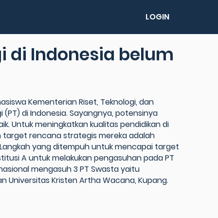
LOGIN
i di Indonesia belum
asiswa Kementerian Riset, Teknologi, dan
i (PT) di Indonesia. Sayangnya, potensinya
ik. Untuk meningkatkan kualitas pendidikan di
n target rencana strategis mereka adalah
l. Langkah yang ditempuh untuk mencapai target
nstitusi A untuk melakukan pengasuhan pada PT
 nasional mengasuh 3 PT Swasta yaitu
dan Universitas Kristen Artha Wacana, Kupang.