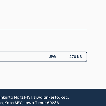
JPG
270 KB
ankerto No.121-131, Siwalankerto, Kec.
, Kota SBY, Jawa Timur 60236