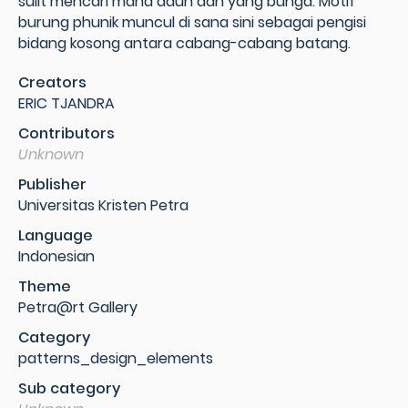
sulit mencari mana daun dan yang bunga. Motif
burung phunik muncul di sana sini sebagai pengisi
bidang kosong antara cabang-cabang batang.
Creators
ERIC TJANDRA
Contributors
Unknown
Publisher
Universitas Kristen Petra
Language
Indonesian
Theme
Petra@rt Gallery
Category
patterns_design_elements
Sub category