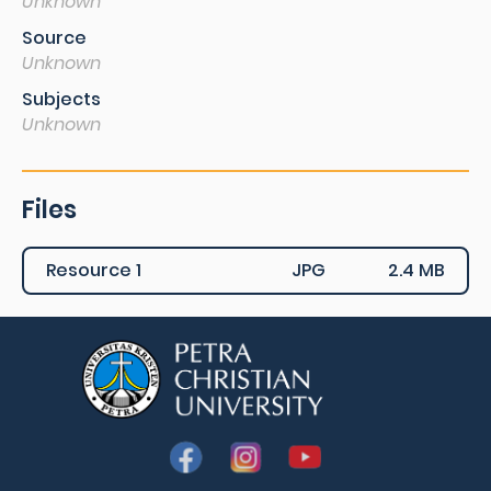
Unknown
Source
Unknown
Subjects
Unknown
Files
Resource 1
JPG
2.4 MB