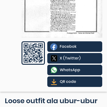
Facebok
X (Twitter)
WhatsApp
QR code
Loose outfit ala ubur-ubur