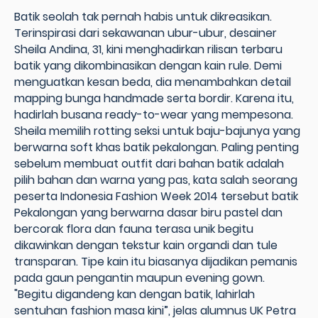
Batik seolah tak pernah habis untuk dikreasikan.
Terinspirasi dari sekawanan ubur-ubur, desainer
Sheila Andina, 31, kini menghadirkan rilisan terbaru
batik yang dikombinasikan dengan kain rule. Demi
menguatkan kesan beda, dia menambahkan detail
mapping bunga handmade serta bordir. Karena itu,
hadirlah busana ready-to-wear yang mempesona.
Sheila memilih rotting seksi untuk baju-bajunya yang
berwarna soft khas batik pekalongan. Paling penting
sebelum membuat outfit dari bahan batik adalah
pilih bahan dan warna yang pas, kata salah seorang
peserta Indonesia Fashion Week 2014 tersebut batik
Pekalongan yang berwarna dasar biru pastel dan
bercorak flora dan fauna terasa unik begitu
dikawinkan dengan tekstur kain organdi dan tule
transparan. Tipe kain itu biasanya dijadikan pemanis
pada gaun pengantin maupun evening gown.
"Begitu digandeng kan dengan batik, lahirlah
sentuhan fashion masa kini”, jelas alumnus UK Petra