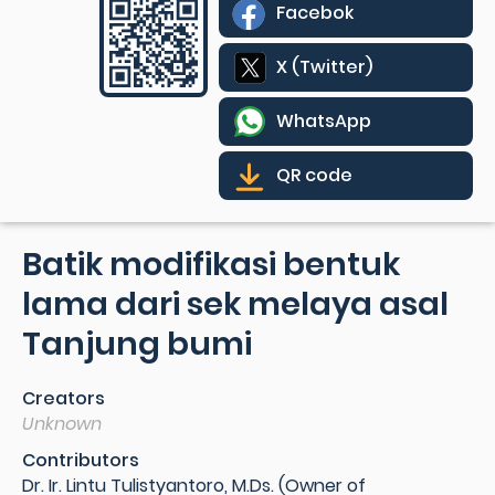
Facebok
X (Twitter)
WhatsApp
QR code
Batik modifikasi bentuk
lama dari sek melaya asal
Tanjung bumi
Creators
Unknown
Contributors
Dr. Ir. Lintu Tulistyantoro, M.Ds. (Owner of