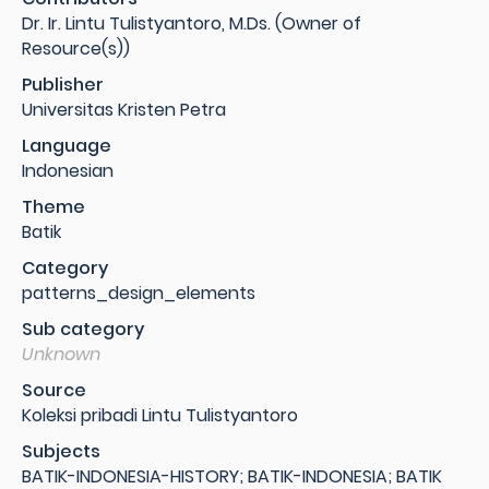
Dr. Ir. Lintu Tulistyantoro, M.Ds. (Owner of
Resource(s))
Publisher
Universitas Kristen Petra
Language
Indonesian
Theme
Batik
Category
patterns_design_elements
Sub category
Unknown
Source
Koleksi pribadi Lintu Tulistyantoro
Subjects
BATIK-INDONESIA-HISTORY; BATIK-INDONESIA; BATIK