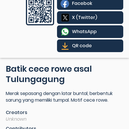
Facebok
X (Twitter)
WhatsApp
QR code
Batik cece rowe asal
Tulungagung
Merak sepasang dengan latar buntal, berbentuk
sarung yang memiliki tumpal. Motif cece rowe.
Creators
Unknown
Contributors