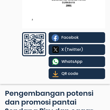
Facebok
X (Twitter)
WhatsApp
QR code
Pengembangan potensi
dan promosi pantai