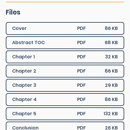
Files
Cover
PDF
86 KB
Abstract TOC
PDF
68 KB
Chapter 1
PDF
32 KB
Chapter 2
PDF
86 KB
Chapter 3
PDF
29 KB
Chapter 4
PDF
86 KB
Chapter 5
PDF
132 KB
Conclusion
PDF
26 KB