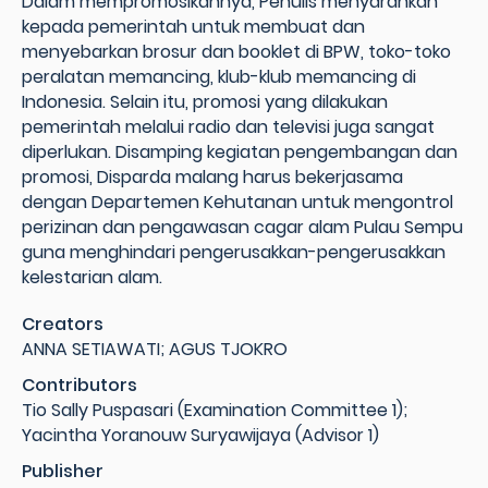
Dalam mempromosikannya, Penulis menyarankan
kepada pemerintah untuk membuat dan
menyebarkan brosur dan booklet di BPW, toko-toko
peralatan memancing, klub-klub memancing di
Indonesia. Selain itu, promosi yang dilakukan
pemerintah melalui radio dan televisi juga sangat
diperlukan. Disamping kegiatan pengembangan dan
promosi, Disparda malang harus bekerjasama
dengan Departemen Kehutanan untuk mengontrol
perizinan dan pengawasan cagar alam Pulau Sempu
guna menghindari pengerusakkan-pengerusakkan
kelestarian alam.
Creators
ANNA SETIAWATI; AGUS TJOKRO
Contributors
Tio Sally Puspasari (Examination Committee 1);
Yacintha Yoranouw Suryawijaya (Advisor 1)
Publisher