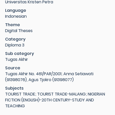
Universitas Kristen Petra
Language
Indonesian
Theme
Digital Theses
Category
Diploma 3
Sub category
Tugas Akhir
Source
Tugas Akhir No. 461/PAR/2001; Anna Setiawati
(91398076), Agus Tjokro (91398077)
Subjects
TOURIST TRADE; TOURIST TRADE-MALANG; NIGERIAN
FICTION (ENGLISH)-20TH CENTURY-STUDY AND
TEACHING