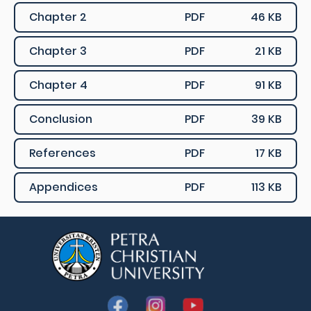
Chapter 2
PDF
46 KB
Chapter 3
PDF
21 KB
Chapter 4
PDF
91 KB
Conclusion
PDF
39 KB
References
PDF
17 KB
Appendices
PDF
113 KB