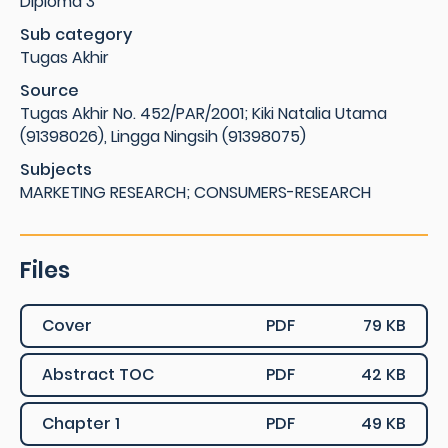
Diploma 3
Sub category
Tugas Akhir
Source
Tugas Akhir No. 452/PAR/2001; Kiki Natalia Utama
(91398026), Lingga Ningsih (91398075)
Subjects
MARKETING RESEARCH; CONSUMERS-RESEARCH
Files
Cover
PDF
79 KB
Abstract TOC
PDF
42 KB
Chapter 1
PDF
49 KB