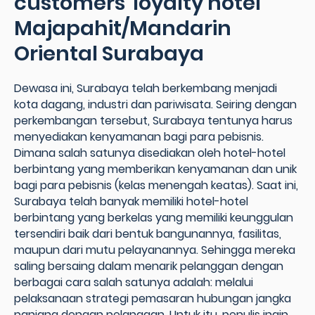
customers' loyalty hotel
Majapahit/Mandarin
Oriental Surabaya
Dewasa ini, Surabaya telah berkembang menjadi
kota dagang, industri dan pariwisata. Seiring dengan
perkembangan tersebut, Surabaya tentunya harus
menyediakan kenyamanan bagi para pebisnis.
Dimana salah satunya disediakan oleh hotel-hotel
berbintang yang memberikan kenyamanan dan unik
bagi para pebisnis (kelas menengah keatas). Saat ini,
Surabaya telah banyak memiliki hotel-hotel
berbintang yang berkelas yang memiliki keunggulan
tersendiri baik dari bentuk bangunannya, fasilitas,
maupun dari mutu pelayanannya. Sehingga mereka
saling bersaing dalam menarik pelanggan dengan
berbagai cara salah satunya adalah: melalui
pelaksanaan strategi pemasaran hubungan jangka
panjang dengan pelanggan. Untuk itu, penulis ingin