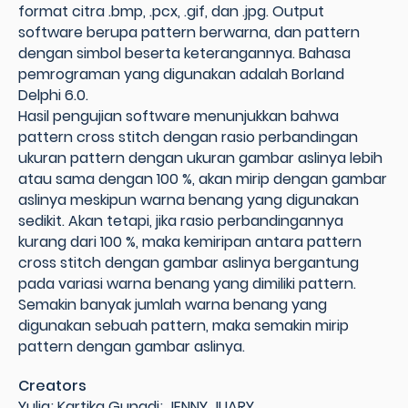
format citra .bmp, .pcx, .gif, dan .jpg. Output
software berupa pattern berwarna, dan pattern
dengan simbol beserta keterangannya. Bahasa
pemrograman yang digunakan adalah Borland
Delphi 6.0.
Hasil pengujian software menunjukkan bahwa
pattern cross stitch dengan rasio perbandingan
ukuran pattern dengan ukuran gambar aslinya lebih
atau sama dengan 100 %, akan mirip dengan gambar
aslinya meskipun warna benang yang digunakan
sedikit. Akan tetapi, jika rasio perbandingannya
kurang dari 100 %, maka kemiripan antara pattern
cross stitch dengan gambar aslinya bergantung
pada variasi warna benang yang dimiliki pattern.
Semakin banyak jumlah warna benang yang
digunakan sebuah pattern, maka semakin mirip
pattern dengan gambar aslinya.
Creators
Yulia; Kartika Gunadi; JENNY JUARY