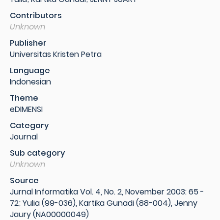
Contributors
Unknown
Publisher
Universitas Kristen Petra
Language
Indonesian
Theme
eDIMENSI
Category
Journal
Sub category
Unknown
Source
Jurnal Informatika Vol. 4, No. 2, November 2003: 65 -
72; Yulia (99-036), Kartika Gunadi (88-004), Jenny
Jaury (NA00000049)