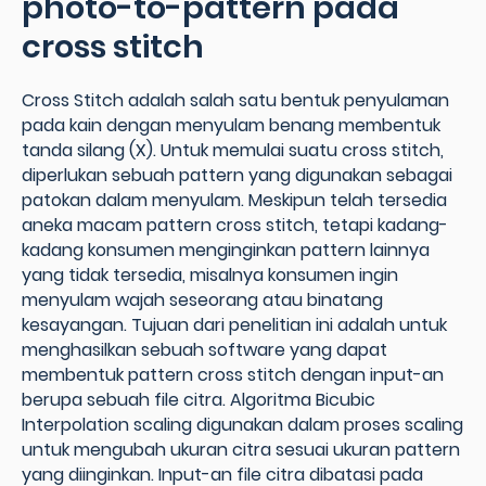
photo-to-pattern pada
cross stitch
Cross Stitch adalah salah satu bentuk penyulaman
pada kain dengan menyulam benang membentuk
tanda silang (X). Untuk memulai suatu cross stitch,
diperlukan sebuah pattern yang digunakan sebagai
patokan dalam menyulam. Meskipun telah tersedia
aneka macam pattern cross stitch, tetapi kadang-
kadang konsumen menginginkan pattern lainnya
yang tidak tersedia, misalnya konsumen ingin
menyulam wajah seseorang atau binatang
kesayangan. Tujuan dari penelitian ini adalah untuk
menghasilkan sebuah software yang dapat
membentuk pattern cross stitch dengan input-an
berupa sebuah file citra. Algoritma Bicubic
Interpolation scaling digunakan dalam proses scaling
untuk mengubah ukuran citra sesuai ukuran pattern
yang diinginkan. Input-an file citra dibatasi pada