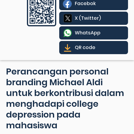
Facebok
X (Twitter)
WhatsApp
QR code
Perancangan personal
branding Michael Aldi
untuk berkontribusi dalam
menghadapi college
depression pada
mahasiswa