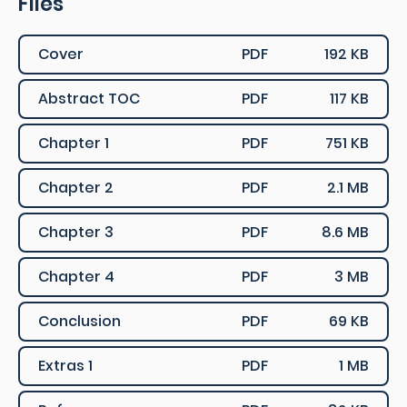
Files
Cover
PDF
192 KB
Abstract TOC
PDF
117 KB
Chapter 1
PDF
751 KB
Chapter 2
PDF
2.1 MB
Chapter 3
PDF
8.6 MB
Chapter 4
PDF
3 MB
Conclusion
PDF
69 KB
Extras 1
PDF
1 MB