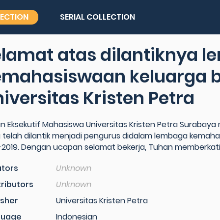
LECTION
SERIAL COLLECTION
lamat atas dilantiknya 
emahasiswaan keluarga 
iversitas Kristen Petra
n Eksekutif Mahasiswa Universitas Kristen Petra Suraba
 telah dilantik menjadi pengurus didalam lembaga kemahasi
-2019. Dengan ucapan selamat bekerja, Tuhan memberkati
tors
Unknown
ributors
Unknown
isher
Universitas Kristen Petra
guage
Indonesian