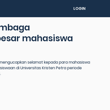
LOGIN
lembaga
besar mahasiswa
ya mengucapkan selamat kepada para mahasiswa
swaan di Universitas Kristen Petra periode
.