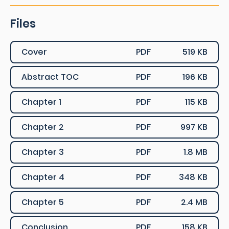
Files
Cover
PDF
519 KB
Abstract TOC
PDF
196 KB
Chapter 1
PDF
115 KB
Chapter 2
PDF
997 KB
Chapter 3
PDF
1.8 MB
Chapter 4
PDF
348 KB
Chapter 5
PDF
2.4 MB
Conclusion
PDF
158 KB