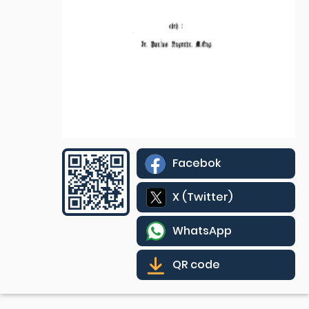
Facebok
X (Twitter)
WhatsApp
QR code