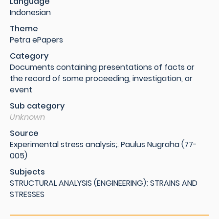
Language
Indonesian
Theme
Petra ePapers
Category
Documents containing presentations of facts or
the record of some proceeding, investigation, or
event
Sub category
Unknown
Source
Experimental stress analysis;. Paulus Nugraha (77-
005)
Subjects
STRUCTURAL ANALYSIS (ENGINEERING); STRAINS AND
STRESSES