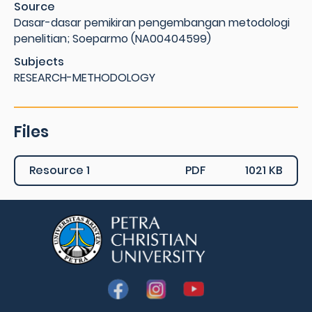
Source
Dasar-dasar pemikiran pengembangan metodologi
penelitian; Soeparmo (NA00404599)
Subjects
RESEARCH-METHODOLOGY
Files
Resource 1
PDF
1021 KB