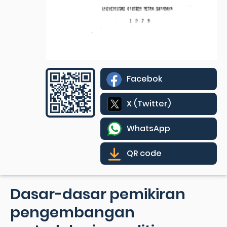
Facebok
X (Twitter)
WhatsApp
QR code
Dasar-dasar pemikiran
pengembangan