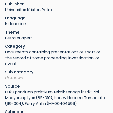
Publisher
Universitas Kristen Petra
Language
Indonesian
Theme
Petra ePapers
Category
Documents containing presentations of facts or
the record of some proceeding, investigation, or
event
Sub category
Unknown
Source
Buku panduan praktikum teknik tenaga listrik; Rini
Medyaningtyas (85-010), Hanny Hosiana Tumbelaka
(89-004); Ferry Arifin (MA00404598)
Subjects