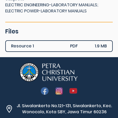
ELECTRIC ENGINEERING-LABORATORY MANUALS;
ELECTRIC POWER-LABORATORY MANUALS
Files
Resource 1
PDF
1.9 MB
Jl. Siwalankerto No.121-131, Siwalankerto, Kec.
Wonocolo, Kota SBY, Jawa Timur 60236