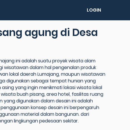
LOGIN
isang agung di Desa
ajang ini adalah suatu proyek wisata alam
 bagi wisatawan dalam hal pengenalan produk
wan lokal daerah Lumajang, maupun wisatawan
uga digunakan sebagai tempat hunian yang
ing yang ingin menikmati lokasi wisata lokal
 wisata buah pisang, area hotel, fasilitas ruang
an yang digunakan dalam desain ini adalah
ng” penggunaan konsep desain ini berpengaruh
nggunaan material dalam bangunan. dari
ngan lingkungan pedesaan sekitar.