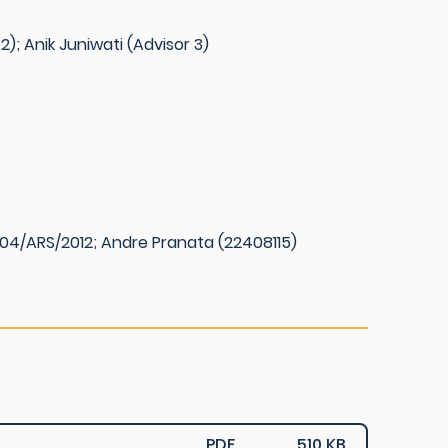
 2); Anik Juniwati (Advisor 3)
04/ARS/2012; Andre Pranata (22408115)
PDF
510 KB