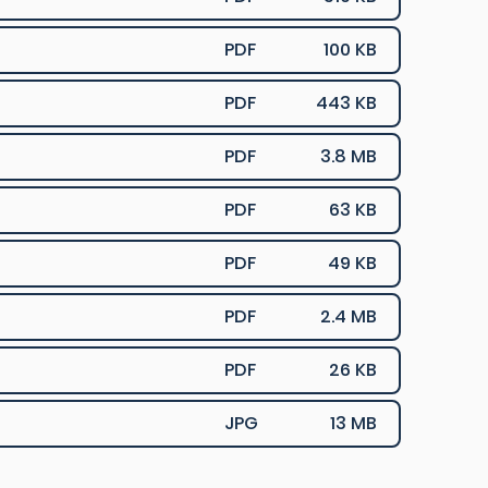
PDF
100 KB
PDF
443 KB
PDF
3.8 MB
PDF
63 KB
PDF
49 KB
PDF
2.4 MB
PDF
26 KB
JPG
13 MB