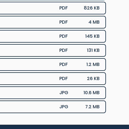
PDF
826 KB
PDF
4 MB
PDF
145 KB
PDF
131 KB
PDF
1.2 MB
PDF
26 KB
JPG
10.6 MB
JPG
7.2 MB