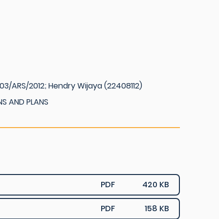
03/ARS/2012; Hendry Wijaya (22408112)
NS AND PLANS
PDF
420 KB
PDF
158 KB