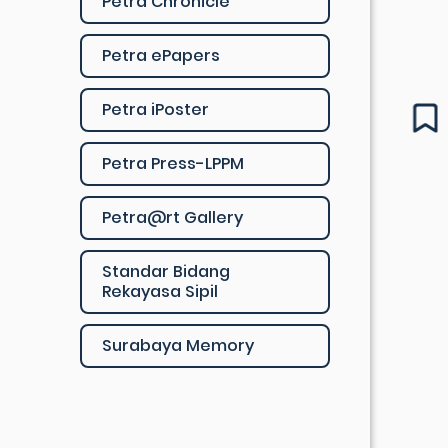
Petra Chronicle
Petra ePapers
Petra iPoster
Petra Press-LPPM
Petra@rt Gallery
Standar Bidang
Rekayasa Sipil
Surabaya Memory