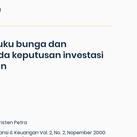
d
suku bunga dan
a keputusan investasi
an
risten Petra
ansi & Keuangan Vol. 2, No. 2, Nopember 2000: