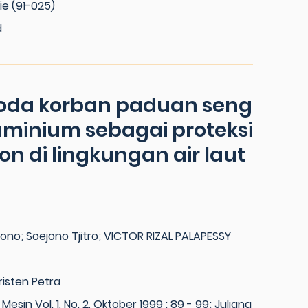
vie (91-025)
d
anoda korban paduan seng
minium sebagai proteksi
on di lingkungan air laut
ono; Soejono Tjitro; VICTOR RIZAL PALAPESSY
risten Petra
Mesin Vol. 1, No. 2, Oktober 1999 : 89 - 99; Juliana