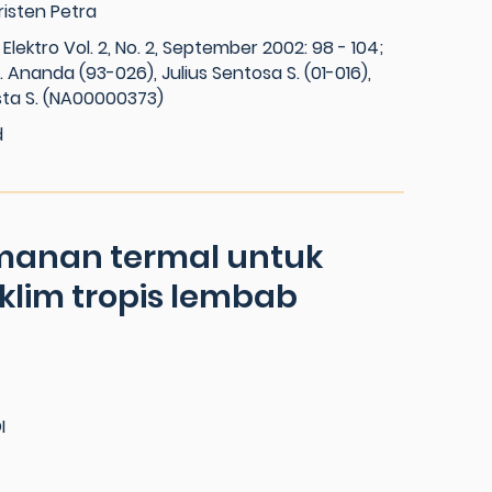
risten Petra
 Elektro Vol. 2, No. 2, September 2002: 98 - 104;
 Ananda (93-026), Julius Sentosa S. (01-016),
ta S. (NA00000373)
d
manan termal untuk
klim tropis lembab
I