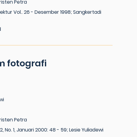
risten Petra
tektur Vol.. 26 - Desember 1998; Sangkertadi
)
d
 fotografi
wi
risten Petra
2, No. 1, Januari 2000: 48 - 59; Lesie Yuliadewi